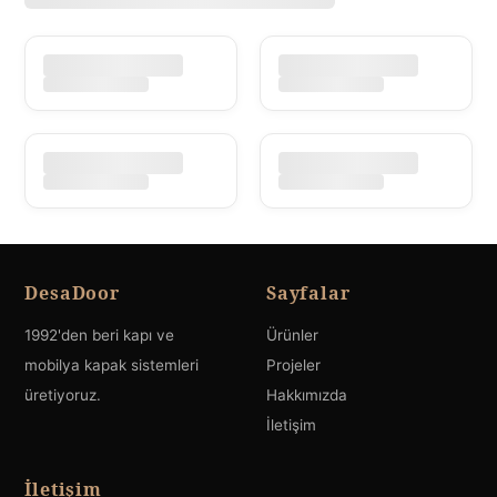
DesaDoor
Sayfalar
1992'den beri kapı ve
Ürünler
mobilya kapak sistemleri
Projeler
üretiyoruz.
Hakkımızda
İletişim
İletişim