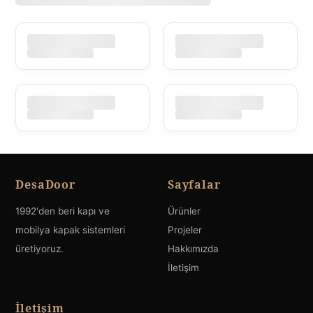
DesaDoor
Sayfalar
1992'den beri kapı ve
Ürünler
mobilya kapak sistemleri
Projeler
üretiyoruz.
Hakkımızda
İletişim
İletişim