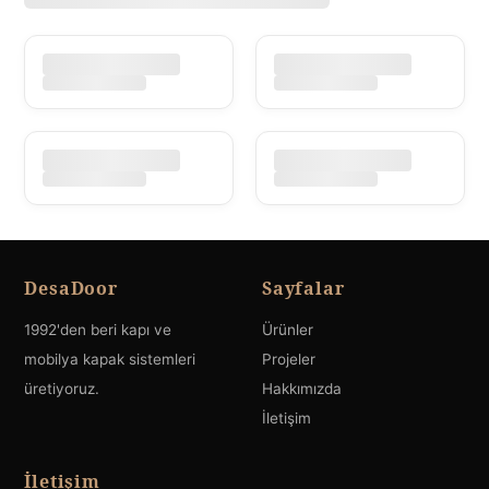
DesaDoor
Sayfalar
1992'den beri kapı ve
Ürünler
mobilya kapak sistemleri
Projeler
üretiyoruz.
Hakkımızda
İletişim
İletişim