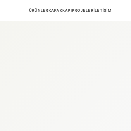
ÜRÜNLER
KAPAK
KAPI
PROJELER
İLETIŞIM