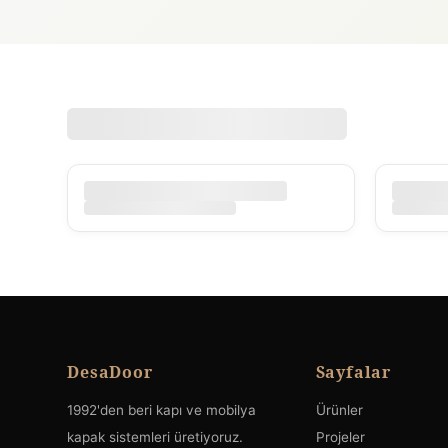
DesaDoor
Sayfalar
1992'den beri kapı ve mobilya
Ürünler
kapak sistemleri üretiyoruz.
Projeler