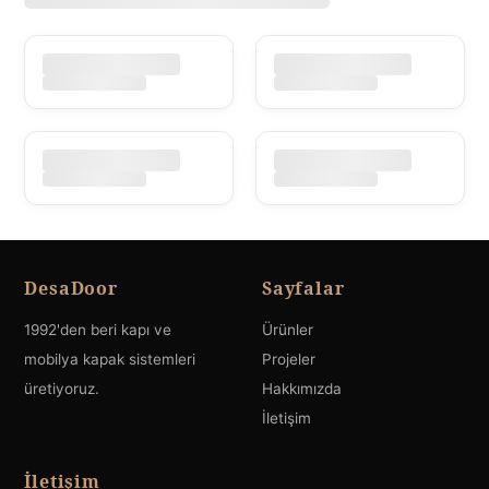
DesaDoor
Sayfalar
1992'den beri kapı ve
Ürünler
mobilya kapak sistemleri
Projeler
üretiyoruz.
Hakkımızda
İletişim
İletişim