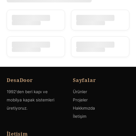
DesaDoor
Sayfalar
1992'den beri kapı ve
Ürünler
mobilya kapak sistemleri
Projeler
üretiyoruz.
Hakkımızda
İletişim
İletişim